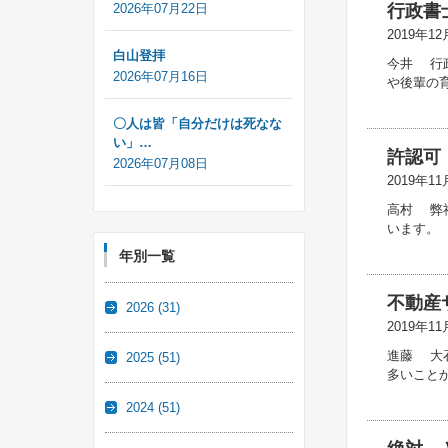
2026年07月22日
行政書
2019年12
白山登拝
今井 行
2026年07月16日
や後輩の
〇人は皆「自分だけは死なな
い」…
許認可
2026年07月08日
2019年11
高村 弊
います。
年別一覧
不動産
2026
(31)
2019年11
進藤 大
2025
(51)
多いこと
2024
(51)