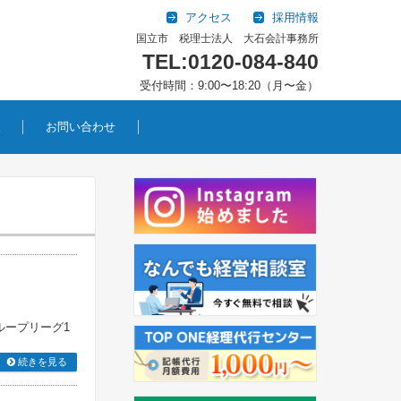
アクセス
採用情報
国立市 税理士法人 大石会計事務所
TEL:0120-084-840
受付時間：9:00〜18:20（月〜金）
報
お問い合わせ
ープリーグ1
続きを見る