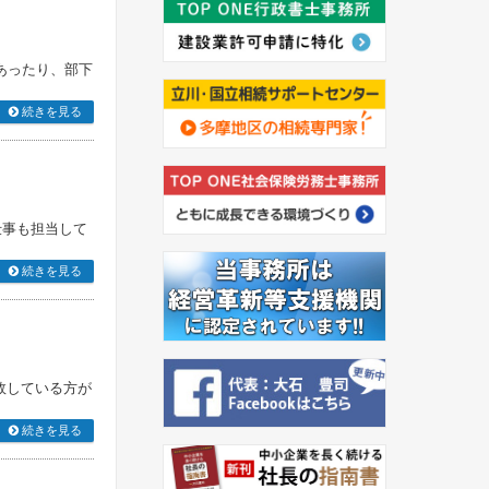
あったり、部下
続きを見る
仕事も担当して
続きを見る
敗している方が
続きを見る