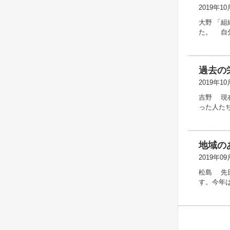
2019年10
大野 「
た。 自
過去の
2019年10
吉野 現
った人た
地域の
2019年09
松島 先
す。今年