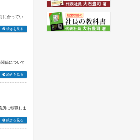
対に合ってい
続きを見る
続関係について
続きを見る
務所に転職しま
続きを見る