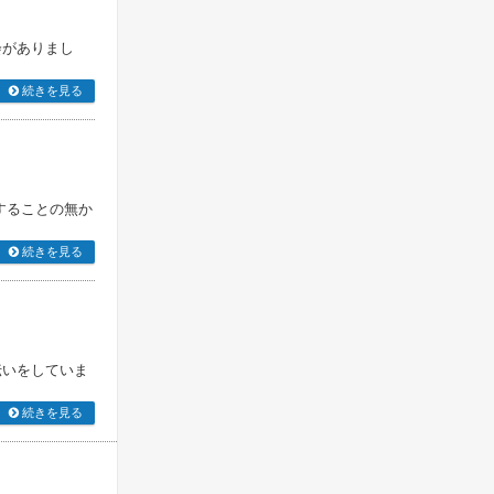
会がありまし
続きを見る
することの無か
続きを見る
伝いをしていま
続きを見る