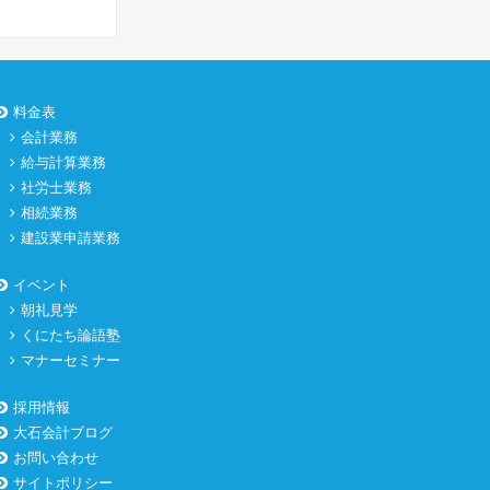
料金表
会計業務
給与計算業務
社労士業務
相続業務
建設業申請業務
イベント
朝礼見学
くにたち論語塾
マナーセミナー
採用情報
大石会計ブログ
お問い合わせ
サイトポリシー