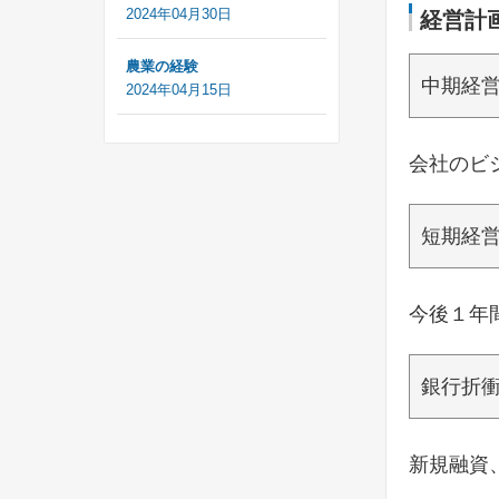
2024年04月30日
経営計
農業の経験
中期経
2024年04月15日
会社のビ
短期経
今後１年
銀行折
新規融資