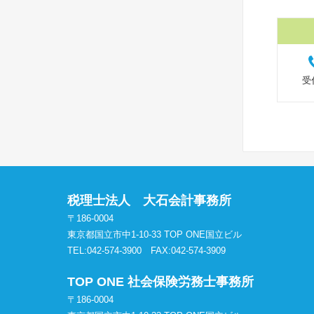
受
税理士法人 大石会計事務所
〒186-0004
東京都国立市中1-10-33 TOP ONE国立ビル
TEL:042-574-3900
FAX:042-574-3909
TOP ONE 社会保険労務士事務所
〒186-0004