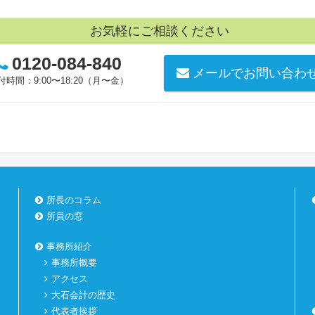
お気軽にご相談ください
0120-084-840
メールでお問い合わ
付時間：9:00〜18:20（月〜金）
所長のコラム
所員の窓
事務所紹介
事務所概要
アクセス
大石会計の歴史
代表者挨拶