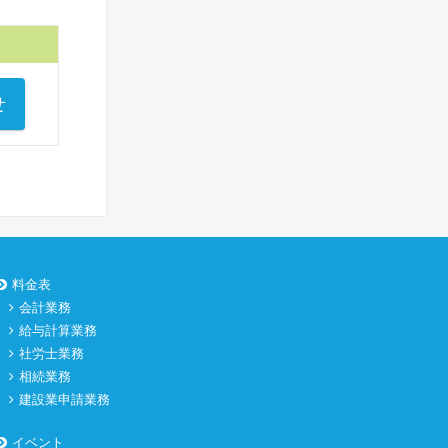
せ
料金表
会計業務
給与計算業務
社労士業務
相続業務
建設業申請業務
イベント