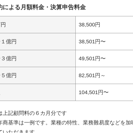
約による月額料金・決算申告料金
万円
38,500円
〜１億円
38,501円〜
〜３億円
49,501円〜
〜５億円
82,501円～
超
104,501円〜
は上記顧問料の６カ月分です
年商基準は一例です。業種の特性、業務難易度などを加
ていただきます。