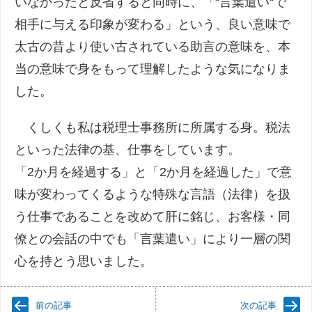
いなかったと反省すると同時に、「“言葉遣い“で
相手に与える印象が変わる」という、良い意味で
太古の昔より使い古されている助言の意味を、本
当の意味で身をもって理解したような気になりま
した。
くしくも私は税理士事務所に所属する身。税法
といった法律の基、仕事をしています。
「2か月を経過する」と「2か月を経過した」で意
味が変わってくるような特殊な言語（法律）を扱
う仕事であることを改めて肝に銘じ、お客様・同
僚との会話の中でも「言葉遣い」により一層の関
心を持とう思いました。
前の記事
次の記事