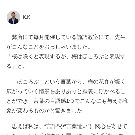
K.K
弊所にて毎月開催している論語教室にて、先生
がこんなことをおっしゃいました。
「桜は咲くと表現するが、梅はほころぶと表現す
る」と。
「ほころぶ」という言葉から、梅の花弁が緩く
広がっていく情景をありありと脳裏に浮かべるこ
とができ、言葉の言語感1つでこんなにも与える印
象が変わるものかと驚きました。
思えば私は、“言語”や“言葉遣い”に関心を寄せて