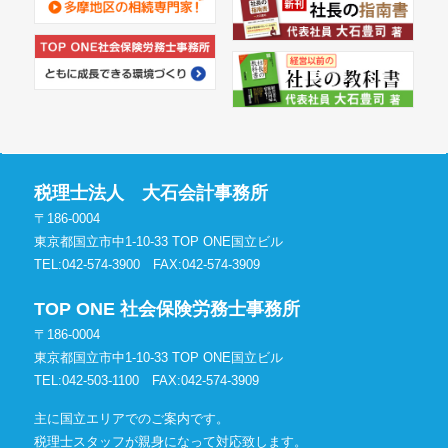
税理士法人 大石会計事務所
〒186-0004
東京都国立市中1-10-33 TOP ONE国立ビル
TEL:042-574-3900
FAX:042-574-3909
TOP ONE 社会保険労務士事務所
〒186-0004
東京都国立市中1-10-33 TOP ONE国立ビル
TEL:042-503-1100
FAX:042-574-3909
主に国立エリアでのご案内です。
税理士スタッフが親身になって対応致します。