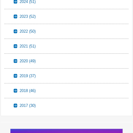
2024
(51)
2023
(52)
2022
(50)
2021
(51)
2020
(49)
2019
(37)
2018
(46)
2017
(30)