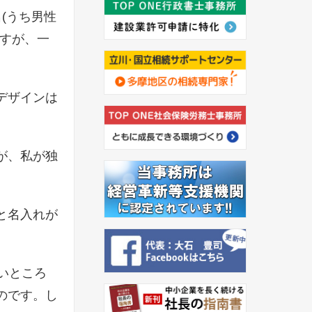
名(うち男性
ですが、一
デザインは
が、私が独
と名入れが
いところ
のです。し