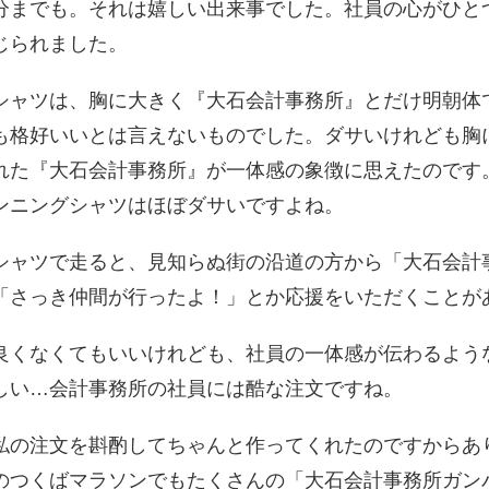
分までも。それは嬉しい出来事でした。社員の心がひと
じられました。
ャツは、胸に大きく『大石会計事務所』とだけ明朝体
も格好いいとは言えないものでした。ダサいけれども胸
れた『大石会計事務所』が一体感の象徴に思えたのです
ンニングシャツはほぼダサいですよね。
ャツで走ると、見知らぬ街の沿道の方から「大石会計
「さっき仲間が行ったよ！」とか応援をいただくことが
くなくてもいいけれども、社員の一体感が伝わるよう
しい…会計事務所の社員には酷な注文ですね。
の注文を斟酌してちゃんと作ってくれたのですからあ
のつくばマラソンでもたくさんの「大石会計事務所ガン