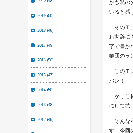
2020
(48)
かも私の
いると感
2019
(50)
そのＴシ
2018
(49)
お世辞に
2017
(49)
字で書か
業団のラ
2016
(50)
このＴシ
2015
(47)
バレ！」
2014
(50)
かっこ良
2013
(48)
にして欲
2012
(49)
そんな私
す。今回