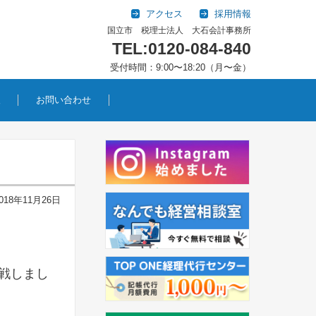
アクセス
採用情報
国立市 税理士法人 大石会計事務所
TEL:0120-084-840
受付時間：9:00〜18:20（月〜金）
報
お問い合わせ
018年11月26日
戦しまし