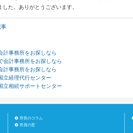
ました。ありがとうございます。
記事
会計事務所をお探しなら
で会計事務所をお探しなら
会計事務所をお探しなら
国立経理代行センター
国立相続サポートセンター
所長のコラム
所員の窓