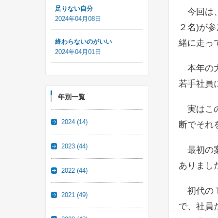
足りない自分
今回は、フ
2024年04月08日
２名)が
終わらないのがいい
緒に走っ
2024年04月01日
本年の大
若手社員
年別一覧
実はこの
2024
(14)
断でそれ
2023
(44)
最初の案
ありまし
2022
(44)
初代のＴ
2021
(49)
で、社員