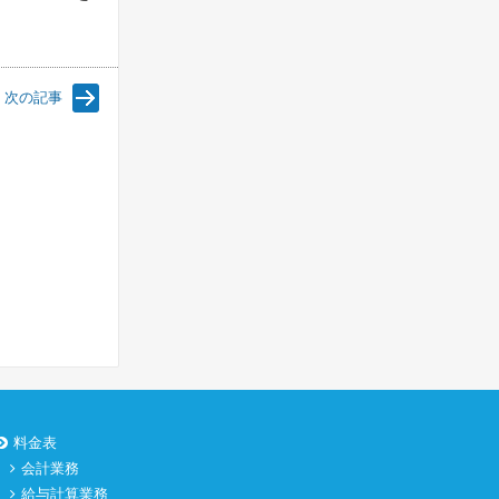
次の記事
料金表
会計業務
給与計算業務