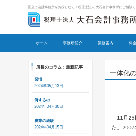
国立で会計事務所をお探しなら！税理士法人 大石会計事務所にご相談く
コンテンツに移動
ホーム
事務所紹介
業務案内
料
所長のコラム：最新記事
一体化
習慣
2024年05月13日
何するの
2024年04月30日
11月2
農業の経験
た。20
2024年04月15日