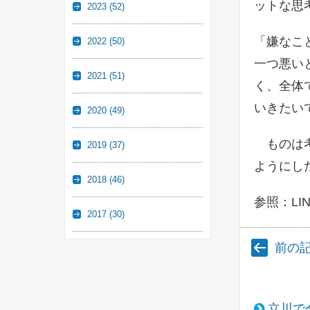
ットな思
2023
(52)
「嫌なこ
2022
(50)
一つ悪い
2021
(51)
く、全体
いきたい
2020
(49)
ものは考
2019
(37)
ようにし
2018
(46)
参照：L
2017
(30)
前の
立川で