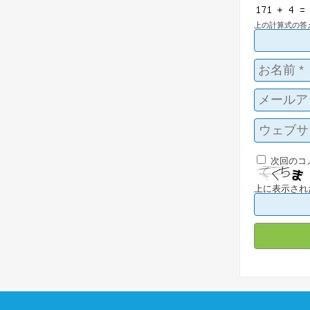
上の計算式の答
次回のコ
上に表示され