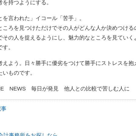
考を持つようにする。
とを言われた」イコール「苦手」。
ところを見つけただけでその人がどんな人か決めつける
でその人を捉えるようにし、魅力的なところを見ていく
です。
えよう。日々勝手に優劣をつけて勝手にストレスを抱
たいものです。
INE NEWS 毎日が発見 他人との比較で苦しむ人に
記事
会計事務所をお探しなら