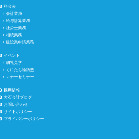
料金表
会計業務
給与計算業務
社労士業務
相続業務
建設業申請業務
イベント
朝礼見学
くにたち論語塾
マナーセミナー
採用情報
大石会計ブログ
お問い合わせ
サイトポリシー
プライバシーポリシー