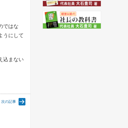
のではな
ようにして
え込まない
次の記事