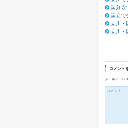
国分寺
国立で
立川・
立川・
コメント
メールアドレ