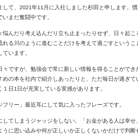
して、2021年11月に入社しました杉田と申します。
でいまだ奮闘中です。
悩んだり考え込んだり立ち止まったりせず、日々起こ
流れる川のように進むことだけを考えて過ごすというこ
しています。
々ですが、勉強会で常に新しい情報を得ることができ
すめの本を社内で紹介しあったりと、ただ毎日が過ぎて
く１日1日が充実している実感があります。
ジフリー」最近耳にして気に入ったフレーズです。
してしまうジャッジをしない。「お金がある人は幸せ
ように思い込みや何が正しいか正しくないかだけで判断