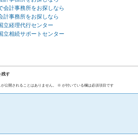
で会計事務所をお探しなら
会計事務所をお探しなら
国立経理代行センター
国立相続サポートセンター
を残す
スが公開されることはありません。
※
が付いている欄は必須項目です