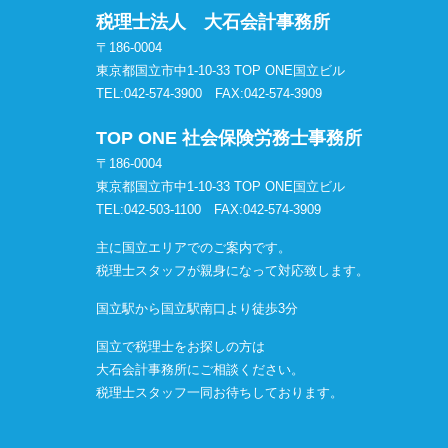
税理士法人 大石会計事務所
〒186-0004
東京都国立市中1-10-33 TOP ONE国立ビル
TEL:042-574-3900
FAX:042-574-3909
TOP ONE 社会保険労務士事務所
〒186-0004
東京都国立市中1-10-33 TOP ONE国立ビル
TEL:042-503-1100
FAX:042-574-3909
主に国立エリアでのご案内です。
税理士スタッフが親身になって対応致します。
国立駅から国立駅南口より徒歩3分
国立で税理士をお探しの方は
大石会計事務所にご相談ください。
税理士スタッフ一同お待ちしております。