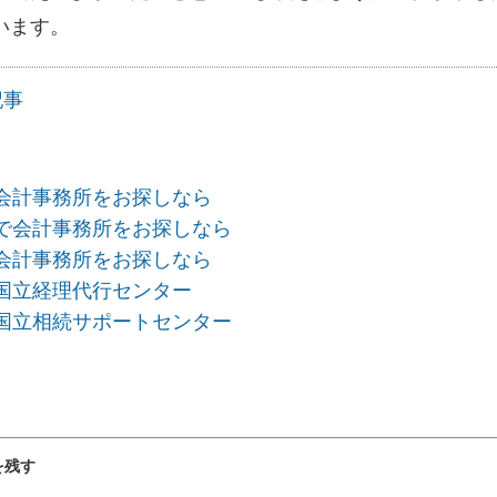
います。
記事
会計事務所をお探しなら
で会計事務所をお探しなら
会計事務所をお探しなら
国立経理代行センター
国立相続サポートセンター
を残す