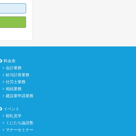
料金表
会計業務
給与計算業務
社労士業務
相続業務
建設業申請業務
イベント
朝礼見学
くにたち論語塾
マナーセミナー