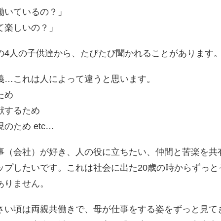
働いているの？」
て楽しいの？」
4人の子供達から、たびたび聞かれることがあります
…これは人によって違うと思います。
ため
献するため
のため etc…
（会社）が好き、人の役に立ちたい、仲間と苦楽を共
ップしたいです。これは社会に出た20歳の時からずっと
ありません。
い頃は両親共働きで、母が仕事をする姿をずっと見て