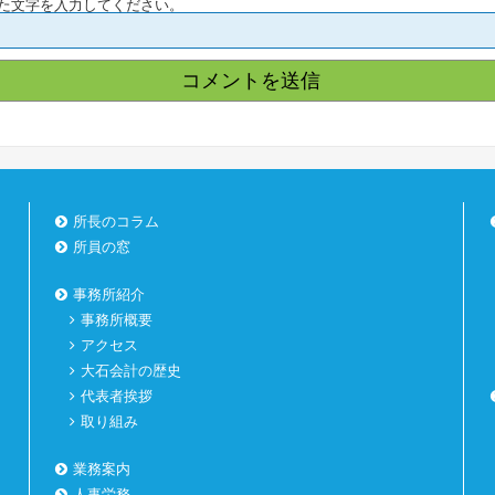
た文字を入力してください。
所長のコラム
所員の窓
事務所紹介
事務所概要
アクセス
大石会計の歴史
代表者挨拶
取り組み
業務案内
人事労務