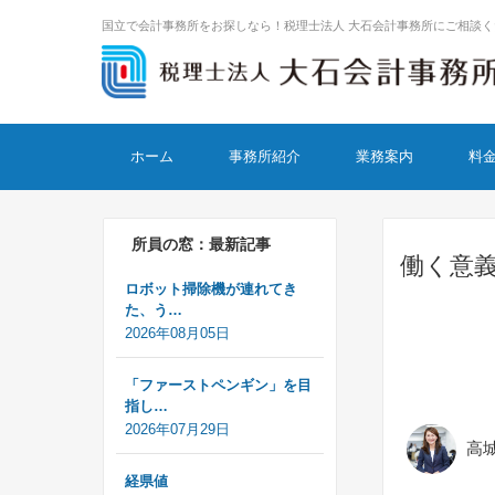
国立で会計事務所をお探しなら！税理士法人 大石会計事務所にご相談く
コンテンツに移動
ホーム
事務所紹介
業務案内
料
所員の窓：最新記事
働く意
ロボット掃除機が連れてき
た、う…
2026年08月05日
「ファーストペンギン」を目
指し…
2026年07月29日
高
経県値