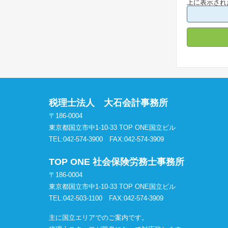
上に表示され
税理士法人 大石会計事務所
〒186-0004
東京都国立市中1-10-33 TOP ONE国立ビル
TEL:042-574-3900
FAX:042-574-3909
TOP ONE 社会保険労務士事務所
〒186-0004
東京都国立市中1-10-33 TOP ONE国立ビル
TEL:042-503-1100
FAX:042-574-3909
主に国立エリアでのご案内です。