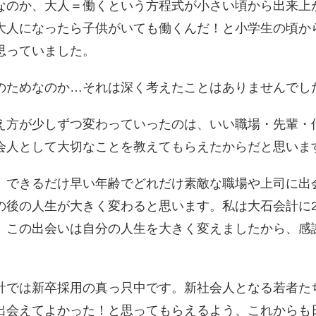
なのか、大人＝働くという方程式が小さい頃から出来上
大人になったら子供がいても働くんだ！と小学生の頃か
思っていました。
ためなのか…それは深く考えたことはありませんでし
方が少しずつ変わっていったのは、いい職場・先輩・
会人として大切なことを教えてもらえたからだと思いま
できるだけ早い年齢でどれだけ素敵な職場や上司に出
の後の人生が大きく変わると思います。私は大石会計に2
。この出会いは自分の人生を大きく変えましたから、感
では新卒採用の真っ只中です。新社会人となる若者た
出会えてよかった！と思ってもらえるよう、これからも