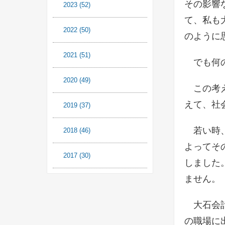
その影響
2023
(52)
て、私も
2022
(50)
のように
2021
(51)
でも何の
2020
(49)
この考え
えて、社
2019
(37)
若い時、
2018
(46)
よってそ
2017
(30)
しました
ません。
大石会計
の職場に