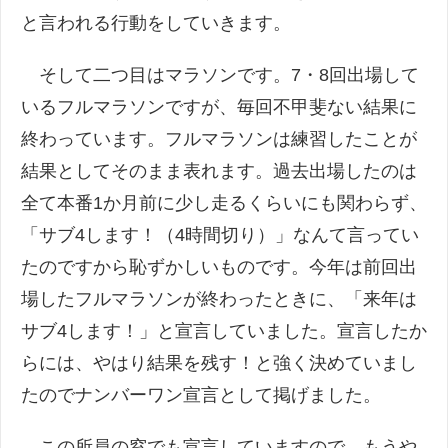
と言われる行動をしていきます。
そして二つ目はマラソンです。7・8回出場して
いるフルマラソンですが、毎回不甲斐ない結果に
終わっています。フルマラソンは練習したことが
結果としてそのまま表れます。過去出場したのは
全て本番1か月前に少し走るくらいにも関わらず、
「サブ4します！（4時間切り）」なんて言ってい
たのですから恥ずかしいものです。今年は前回出
場したフルマラソンが終わったときに、「来年は
サブ4します！」と宣言していました。宣言したか
らには、やはり結果を残す！と強く決めていまし
たのでナンバーワン宣言として掲げました。
この所員の窓でも宣言していますので、もうや