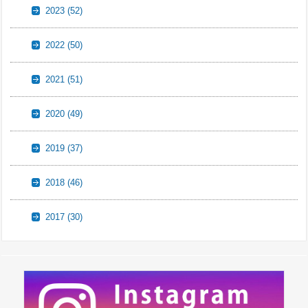
2023
(52)
2022
(50)
2021
(51)
2020
(49)
2019
(37)
2018
(46)
2017
(30)