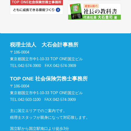
税理士法人 大石会計事務所
〒186-0004
東京都国立市中1-10-33 TOP ONE国立ビル
TEL:042-574-3900
FAX:042-574-3909
TOP ONE 社会保険労務士事務所
〒186-0004
東京都国立市中1-10-33 TOP ONE国立ビル
TEL:042-503-1100
FAX:042-574-3909
主に国立エリアでのご案内です。
税理士スタッフが親身になって対応致します。
国立駅から国立駅南口より徒歩3分