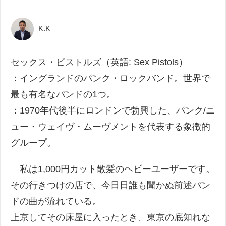
K.K
セックス・ピストルズ（英語: Sex Pistols）
：イングランドのパンク・ロックバンド。世界で
最も有名なバンドの1つ。
：1970年代後半にロンドンで勃興した、パンク/ニ
ュー・ウェイヴ・ムーヴメントを代表する象徴的
グループ。
私は1,000円カット散髪のヘビーユーザーです。
その行きつけの店で、今日日誰も聞かぬ前述バン
ドの曲が流れている。
上京してその床屋に入ったとき、東京の底知れな