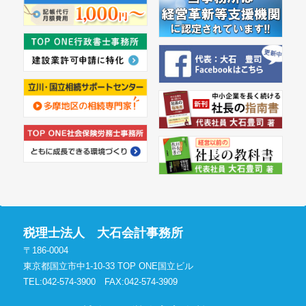
税理士法人 大石会計事務所
〒186-0004
東京都国立市中1-10-33 TOP ONE国立ビル
TEL:042-574-3900
FAX:042-574-3909