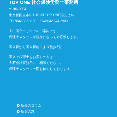
TOP ONE 社会保険労務士事務所
〒186-0004
東京都国立市中1-10-33 TOP ONE国立ビル
TEL:042-503-1100
FAX:042-574-3909
主に国立エリアでのご案内です。
税理士スタッフが親身になって対応致します。
国立駅から国立駅南口より徒歩3分
国立で税理士をお探しの方は
大石会計事務所にご相談ください。
税理士スタッフ一同お待ちしております。
所長のコラム
所員の窓