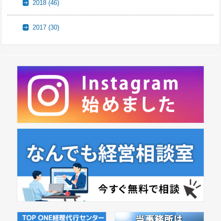
2018
(46)
2017
(30)