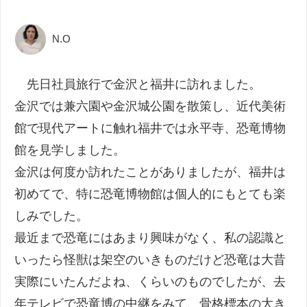
N.O
先日社員旅行で金沢と福井に訪れました。
金沢では兼六園や金沢城公園を散策し、近代美術
館で現代アートに触れ福井では永平寺、恐竜博物
館を見学しました。
金沢は何度か訪れたことがありましたが、福井は
初めてで、特に恐竜博物館は個人的にもとても楽
しみでした。
最近まで恐竜にはあまり興味がなく、私の認識と
いったら怪獣は架空のいきものだけど恐竜は大昔
実際にいたんだよね、くらいのものでしたが、去
年テレビで恐竜博の中継をみて、骨格標本の大き