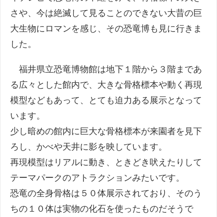
さや、今は絶滅して見ることのできない大昔の巨
大生物にロマンを感じ、その恐竜博も見に行きま
した。
福井県立恐竜博物館は地下１階から３階まであ
る広々とした館内で、大きな骨格標本や動く再現
模型などもあって、とても迫力ある展示となって
います。
少し暗めの館内に巨大な骨格標本が来園者を見下
ろし、かべや天井に影を映しています。
再現模型はリアルに動き、ときどき吠えたりして
テーマパークのアトラクションみたいです。
恐竜の全身骨格は５０体展示されており、そのう
ちの１０体は実物の化石を使ったものだそうで