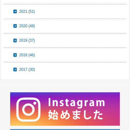
2021
(51)
2020
(49)
2019
(37)
2018
(46)
2017
(30)