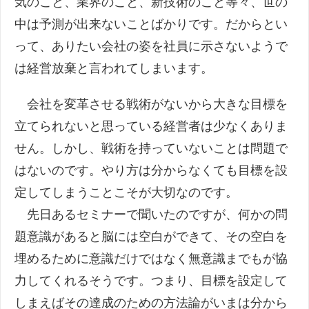
気のこと、業界のこと、新技術のこと等々、世の
中は予測が出来ないことばかりです。だからとい
って、ありたい会社の姿を社員に示さないようで
は経営放棄と言われてしまいます。
会社を変革させる戦術がないから大きな目標を
立てられないと思っている経営者は少なくありま
せん。しかし、戦術を持っていないことは問題で
はないのです。やり方は分からなくても目標を設
定してしまうことこそが大切なのです。
先日あるセミナーで聞いたのですが、何かの問
題意識があると脳には空白ができて、その空白を
埋めるために意識だけではなく無意識までもが協
力してくれるそうです。つまり、目標を設定して
しまえばその達成のための方法論がいまは分から