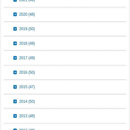
2020
(48)
2019
(50)
2018
(49)
2017
(49)
2016
(50)
2015
(47)
2014
(50)
2013
(48)