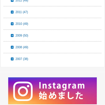
2012
(49)
2011
(47)
2010
(49)
2009
(50)
2008
(49)
2007
(38)