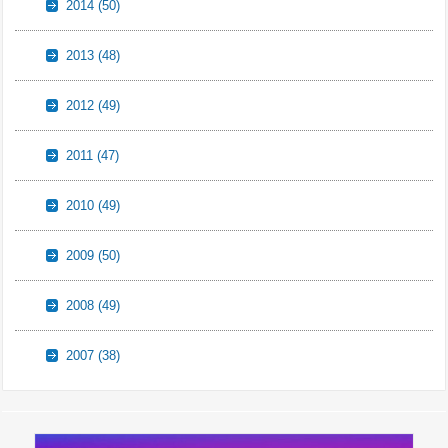
2014
(50)
2013
(48)
2012
(49)
2011
(47)
2010
(49)
2009
(50)
2008
(49)
2007
(38)