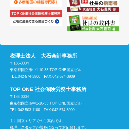
税理士法人 大石会計事務所
〒186-0004
東京都国立市中1-10-33 TOP ONE国立ビル
TEL:042-574-3900
FAX:042-574-3909
TOP ONE 社会保険労務士事務所
〒186-0004
東京都国立市中1-10-33 TOP ONE国立ビル
TEL:042-503-1100
FAX:042-574-3909
主に国立エリアでのご案内です。
税理士スタッフが親身になって対応致します。