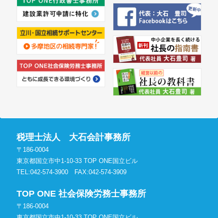
税理士法人 大石会計事務所
〒186-0004
東京都国立市中1-10-33 TOP ONE国立ビル
TEL:042-574-3900
FAX:042-574-3909
TOP ONE 社会保険労務士事務所
〒186-0004
東京都国立市中1-10-33 TOP ONE国立ビル