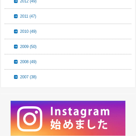
2012
(49)
2011
(47)
2010
(49)
2009
(50)
2008
(49)
2007
(38)