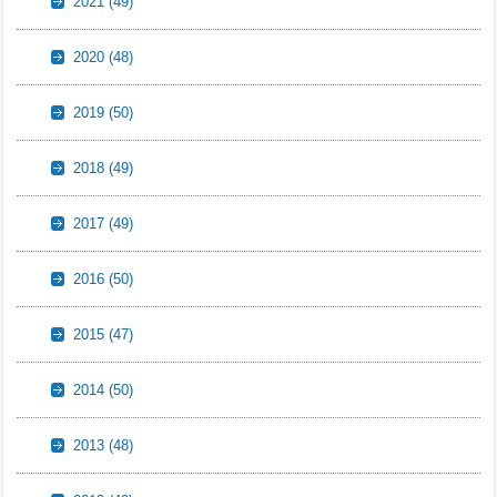
2021
(49)
2020
(48)
2019
(50)
2018
(49)
2017
(49)
2016
(50)
2015
(47)
2014
(50)
2013
(48)