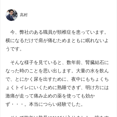
高村
今、弊社のある職員が頸椎症を患っています。
横になるだけで肩が痛むためまともに眠れないよ
うです。
そんな様子を見ていると、数年前、腎臓結石に
なった時のことを思い出します。大量の水を飲ん
で、とにかく尿を出すために、夜中にもちょくち
ょくトイレにいくために熟睡できず、明け方には
激痛が走って痛み止めの薬を使っても効か
ず・・・。本当につらい経験でした。