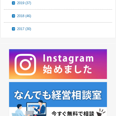
2019
(37)
2018
(46)
2017
(30)