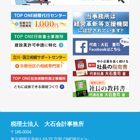
税理士法人 大石会計事務所
〒186-0004
東京都国立市中1-10-33 TOP ONE国立ビル