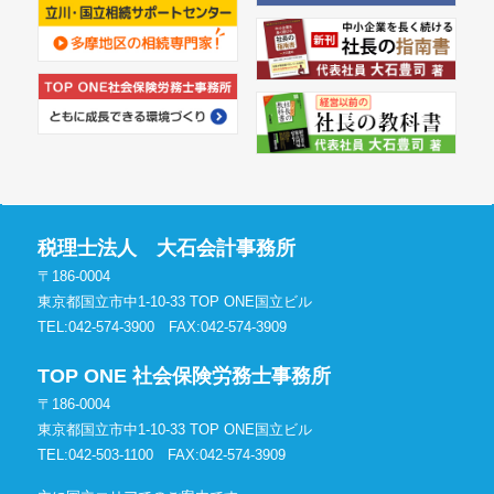
税理士法人 大石会計事務所
〒186-0004
東京都国立市中1-10-33 TOP ONE国立ビル
TEL:042-574-3900
FAX:042-574-3909
TOP ONE 社会保険労務士事務所
〒186-0004
東京都国立市中1-10-33 TOP ONE国立ビル
TEL:042-503-1100
FAX:042-574-3909