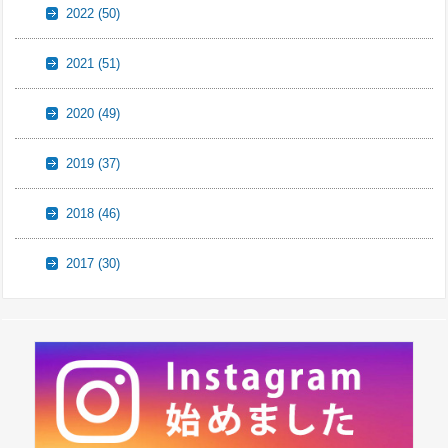
2022
(50)
2021
(51)
2020
(49)
2019
(37)
2018
(46)
2017
(30)