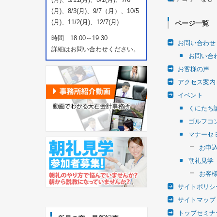
(月)、8/3(月)、9/7（月）、10/5
(月)、11/2(月)、12/7(月)
ページ一覧
時間 18:00～19:30
お問い合わせ
詳細はお問い合わせください。
お問い合
お客様の声
アクセス案内
イベント
くにたち
ゴルフコ
マナーセ
お申
朝礼見学
お客
サイトポリシ
サイトマップ
トップセミナ