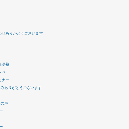
わせありがとうございます
論語塾
ンペ
ミナー
込みありがとうございます
様の声
ー
ー