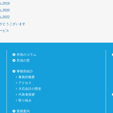
2019
2020
2022
がとうございます
ービス
所長のコラム
所員の窓
事務所紹介
事務所概要
アクセス
大石会計の歴史
代表者挨拶
取り組み
業務案内