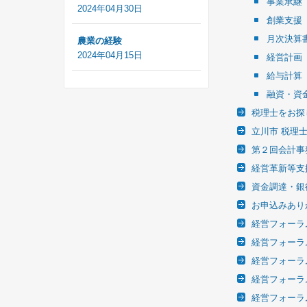
事業承継
2024年04月30日
創業支援
月次決算
農業の経験
2024年04月15日
経営計画
給与計算
融資・資
税理士をお探
立川市 税理
第２回会計事
経営革新等支
資金調達・銀
お申込みあり
経営フォーラム
経営フォーラム
経営フォーラム
経営フォーラム
経営フォーラム