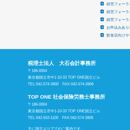
経営フォーラム
経営フォーラム
経営フォーラム
お申込みあり
飲食店向けサ
税理士法人 大石会計事務所
〒186-0004
東京都国立市中1-10-33 TOP ONE国立ビル
TEL:042-574-3900
FAX:042-574-3909
TOP ONE 社会保険労務士事務所
〒186-0004
東京都国立市中1-10-33 TOP ONE国立ビル
TEL:042-503-1100
FAX:042-574-3909
主に国立エリアでのご案内です。