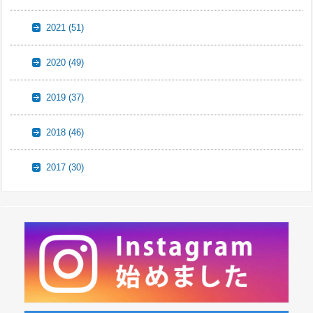
2021
(51)
2020
(49)
2019
(37)
2018
(46)
2017
(30)