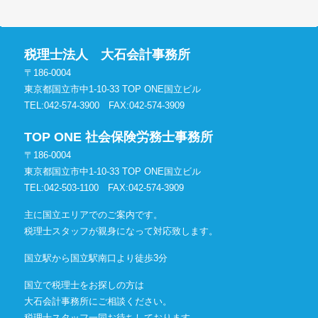
税理士法人 大石会計事務所
〒186-0004
東京都国立市中1-10-33 TOP ONE国立ビル
TEL:042-574-3900
FAX:042-574-3909
TOP ONE 社会保険労務士事務所
〒186-0004
東京都国立市中1-10-33 TOP ONE国立ビル
TEL:042-503-1100
FAX:042-574-3909
主に国立エリアでのご案内です。
税理士スタッフが親身になって対応致します。
国立駅から国立駅南口より徒歩3分
国立で税理士をお探しの方は
大石会計事務所にご相談ください。
税理士スタッフ一同お待ちしております。