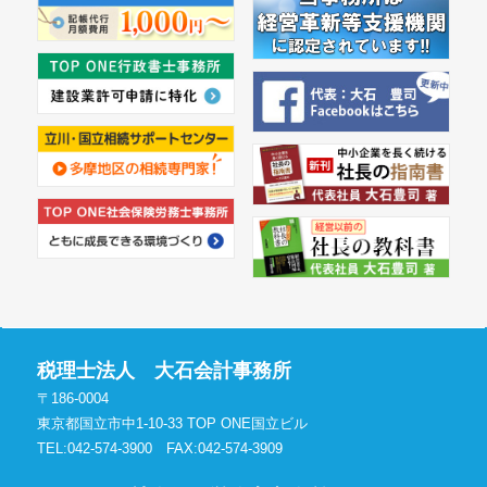
税理士法人 大石会計事務所
〒186-0004
東京都国立市中1-10-33 TOP ONE国立ビル
TEL:042-574-3900
FAX:042-574-3909