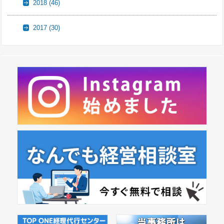
2018
(46)
2017
(30)