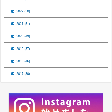
2022
(50)
2021
(51)
2020
(49)
2019
(37)
2018
(46)
2017
(30)