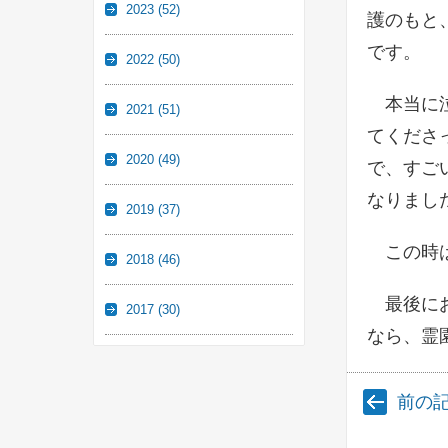
2023
(52)
護のもと
です。
2022
(50)
本当に泣
2021
(51)
てくださ
2020
(49)
で、すご
なりまし
2019
(37)
この時は
2018
(46)
最後にお
2017
(30)
なら、霊
前の