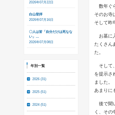
2026年07月22日
数年ぐら
そのお寺は
白山登拝
2026年07月16日
そして昨
〇人は皆「自分だけは死なな
お墓に入
い」…
2026年07月08日
たくさん
た。
そして、
年別一覧
を提示さ
2026
(31)
ました。
あまりに
2025
(51)
後で聞い
2024
(51)
く、その