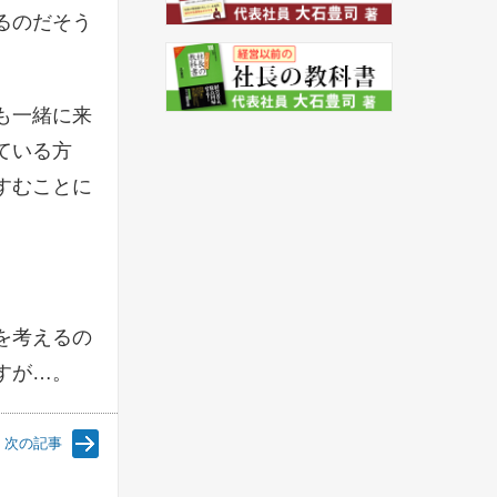
るのだそう
も一緒に来
ている方
すむことに
を考えるの
すが…。
次の記事