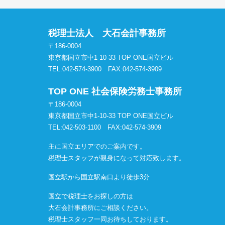
税理士法人 大石会計事務所
〒186-0004
東京都国立市中1-10-33 TOP ONE国立ビル
TEL:042-574-3900
FAX:042-574-3909
TOP ONE 社会保険労務士事務所
〒186-0004
東京都国立市中1-10-33 TOP ONE国立ビル
TEL:042-503-1100
FAX:042-574-3909
主に国立エリアでのご案内です。
税理士スタッフが親身になって対応致します。
国立駅から国立駅南口より徒歩3分
国立で税理士をお探しの方は
大石会計事務所にご相談ください。
税理士スタッフ一同お待ちしております。