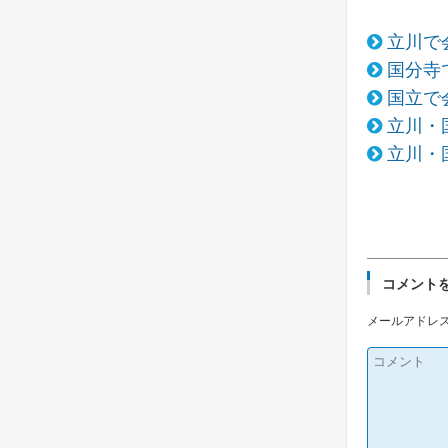
立川で
国分寺
国立で
立川・
立川・
コメント
メールアドレ