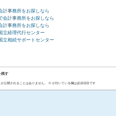
会計事務所をお探しなら
で会計事務所をお探しなら
会計事務所をお探しなら
国立経理代行センター
国立相続サポートセンター
を残す
スが公開されることはありません。
※
が付いている欄は必須項目です