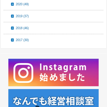
2020
(49)
2019
(37)
2018
(46)
2017
(30)