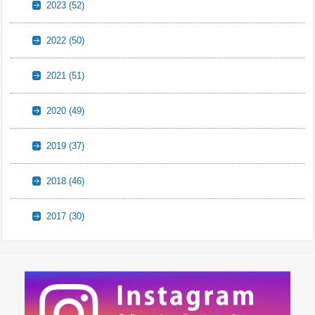
2023
(52)
2022
(50)
2021
(51)
2020
(49)
2019
(37)
2018
(46)
2017
(30)