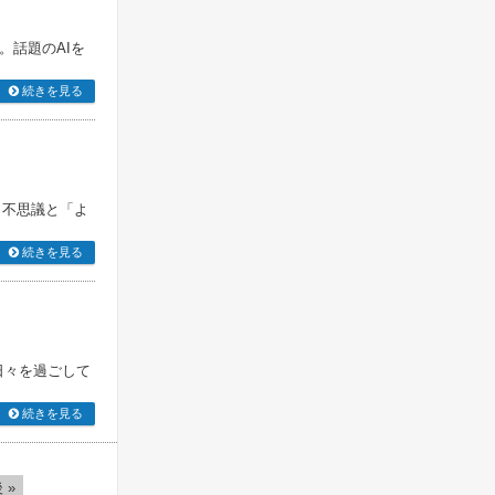
。話題のAIを
続きを見る
、不思議と「よ
続きを見る
日々を過ごして
続きを見る
 »