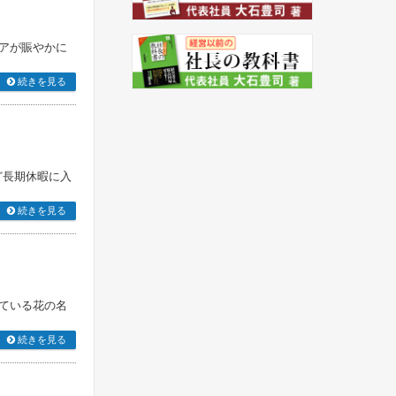
アが賑やかに
続きを見る
ど長期休暇に入
続きを見る
ている花の名
続きを見る