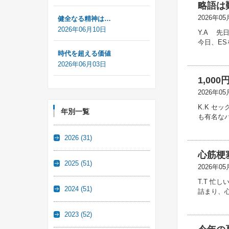
略語は
2026年05
健全なる精神は…
2026年06月10日
Y.A 
今日、E
時代を超える価値
2026年06月03日
1,00
2026年05
K.K セ
年別一覧
も有名なバ
2026
(31)
心筋梗
2025
(51)
2026年05
T.T 
2024
(51)
詰まり、
2023
(52)