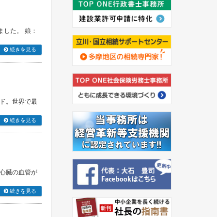
ました。 娘：
続きを見る
バンド。世界で最
続きを見る
、心臓の血管が
続きを見る