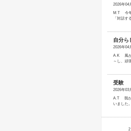
2026年04
M.T 
「対話する
自分ら
2026年04
A.K 
～し、頑
受験
2026年03
A.T 
いました
2