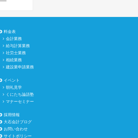
料金表
会計業務
給与計算業務
社労士業務
相続業務
建設業申請業務
イベント
朝礼見学
くにたち論語塾
マナーセミナー
採用情報
大石会計ブログ
お問い合わせ
サイトポリシー