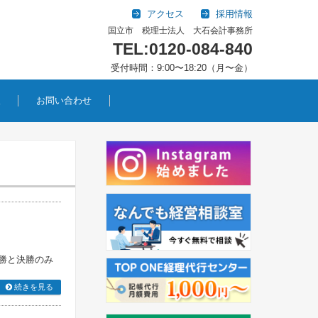
アクセス
採用情報
国立市 税理士法人 大石会計事務所
TEL:0120-084-840
受付時間：9:00〜18:20（月〜金）
報
お問い合わせ
決勝と決勝のみ
続きを見る